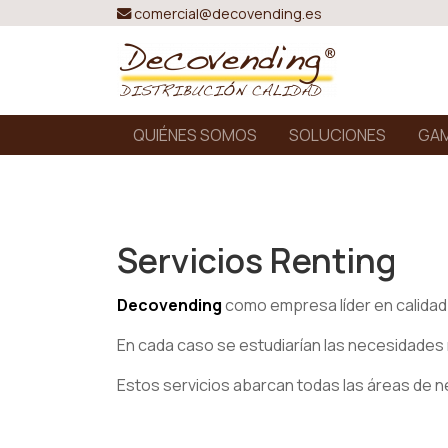
comercial@decovending.es
QUIÉNES SOMOS
SOLUCIONES
GAM
Servicios Renting
Decovending
como empresa líder en calidad
En cada caso se estudiarían las necesidades re
Estos servicios abarcan todas las áreas de 