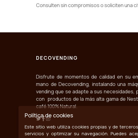
Consulten sin compromisos o soliciten una ci
DECOVENDING
Disfrute de momentos de calidad en su e
mano de Decovending, instalando una máq
vending que se adapte a sus necesidades, 
con productos de la más alta gama de Nestlé
café 100% Natural.
Política de cookies
Este sitio web utiliza cookies propias y de tercer
servicios y optimizar su navegación. Puedes ace