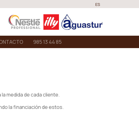
ES
ONTACTO
985 13 44 85
 la medida de cada cliente.
ndo la financiación de estos.