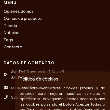
MENÚ
Quiénes Somos
Gamas de producto
Tienda
Noticias
Faqs
Contacto
DATOS DE CONTACTO
Avd. Del Transporte 11, Nave 5
33211 Gijón (Asturias)
Política de cookies
comercial@decovending.es
Este sitio web utiliza cookies propias y de
terceros para mejorar nuestros servicios y
985 13 44 85
optimizar su navegación. Puedes aceptar todas
las cookies pulsando el botón Aceptar todas o
configurarlas pulsando el botón Personalizar