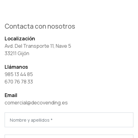
Contacta con nosotros
Localización
Avd. Del Transporte 11, Nave 5
33211 Gijón
Llámanos
985 13 44 85
670 76 78 33
Email
comercial@decovending.es