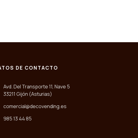
ATOS DE CONTACTO
Avd. Del Transporte 11, Nave 5
33211 Gijón (Asturias)
comercial@decovending.es
985 13 44 85