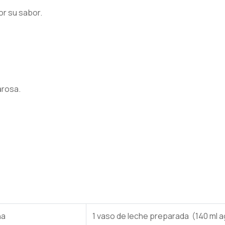
or su sabor.
arosa.
na
1 vaso de leche preparada (140 ml a