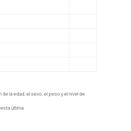
e la edad, el sexo, el peso y el nivel de
esta última.