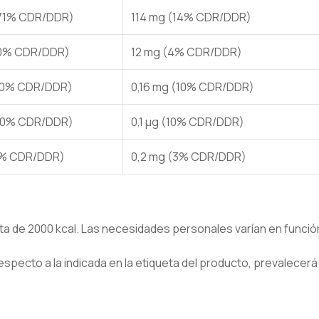
71% CDR/DDR)
114 mg (14% CDR/DDR)
20% CDR/DDR)
12 mg (4% CDR/DDR)
50% CDR/DDR)
0,16 mg (10% CDR/DDR)
50% CDR/DDR)
0,1 µg (10% CDR/DDR)
7% CDR/DDR)
0,2 mg (3% CDR/DDR)
eta de 2000 kcal. Las necesidades personales varían en función d
specto a la indicada en la etiqueta del producto, prevalecerá 