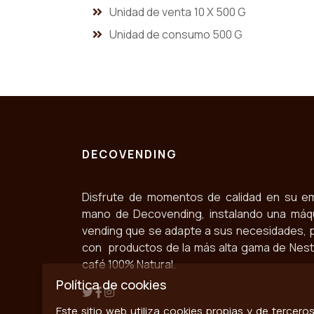
Unidad de venta
10 X 500 G
Unidad de consumo 500 G
DECOVENDING
Disfrute de momentos de calidad en su e
mano de Decovending, instalando una máq
vending que se adapte a sus necesidades, 
con productos de la más alta gama de Nestlé
café 100% Natural.
Política de cookies
Este sitio web utiliza cookies propias y de tercer