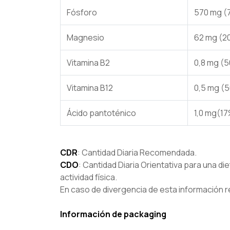
Fósforo
570 mg (
Magnesio
62 mg (
Vitamina B2
0,8 mg (
Vitamina B12
0,5 mg (
Ácido pantoténico
1,0 mg(1
CDR
: Cantidad Diaria Recomendada.
CDO
: Cantidad Diaria Orientativa para una di
actividad física.
En caso de divergencia de esta información re
Información de packaging