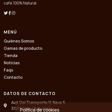
café 100% Natural.
MENÚ
Quiénes Somos
Gamas de producto
Tienda
Noticias
Faqs
Contacto
DATOS DE CONTACTO
Avd. Del Transporte 11, Nave 5
33211 Gijón (Asturias)
Política de cookies