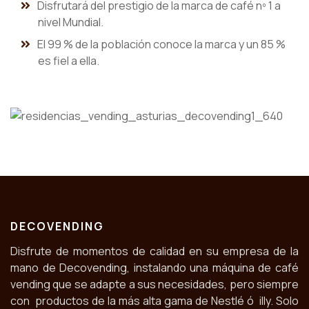
Disfrutará del prestigio de la marca de café nº 1 a
nivel Mundial.
El 99 % de la población conoce la marca y un 85 %
es fiel a ella.
DECOVENDING
Disfrute de momentos de calidad en su empresa de la
mano de Decovending, instalando una máquina de café
vending que se adapte a sus necesidades, pero siempre
con productos de la más alta gama de Nestlé ó illy. Solo