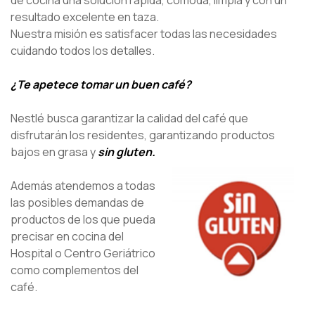
de cocina una solución rápida, cómoda, limpia y con un
resultado excelente en taza.
Nuestra misión es satisfacer todas las necesidades
cuidando todos los detalles.
¿Te apetece tomar un buen café?
Nestlé busca garantizar la calidad del café que
disfrutarán los residentes, garantizando productos
bajos en grasa y
sin gluten.
Además atendemos a todas
las posibles demandas de
productos de los que pueda
precisar en cocina del
Hospital o Centro Geriátrico
como complementos del
café.