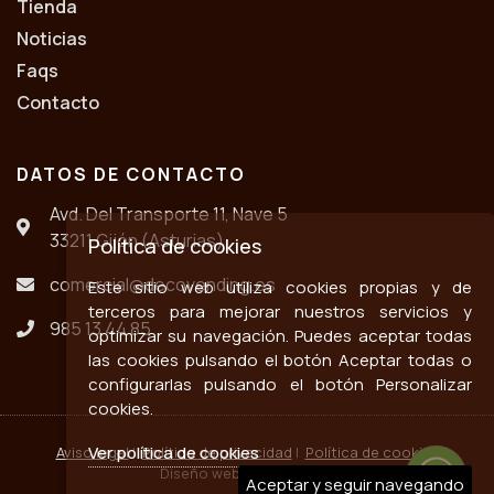
Tienda
Noticias
Faqs
Contacto
DATOS DE CONTACTO
Avd. Del Transporte 11, Nave 5
33211 Gijón (Asturias)
Política de cookies
comercial@decovending.es
Este sitio web utiliza cookies propias y de
terceros para mejorar nuestros servicios y
985 13 44 85
optimizar su navegación. Puedes aceptar todas
las cookies pulsando el botón Aceptar todas o
configurarlas pulsando el botón Personalizar
cookies.
Ver política de cookies
Aviso legal
|
Política de privacidad
|
Política de cookies
Diseño web ::
ticmedia.es
Aceptar y seguir navegando