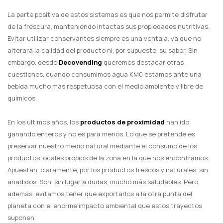
La parte positiva de estos sistemas es que nos permite disfrutar
de la frescura, manteniendo intactas sus propiedades nutritivas.
Evitar utilizar conservantes siempre es una ventaja, ya que no
alterará la calidad del producto ni, por supuesto, su sabor. Sin
embargo, desde
Decovending
queremos destacar otras
cuestiones, cuando consumimos agua KM0 estamos ante una
bebida mucho más respetuosa con el medio ambiente y libre de
químicos.
En los últimos años, los
productos de proximidad
han ido
ganando enteros y no es para menos. Lo que se pretende es
preservar nuestro medio natural mediante el consumo de los
productos locales propios de la zona en la que nos encontramos.
Apuestan, claramente, por los productos frescos y naturales, sin
añadidos. Son, sin lugar a dudas, mucho más saludables. Pero,
además, evitamos tener que exportarlos a la otra punta del
planeta con el enorme impacto ambiental que estos trayectos
suponen.