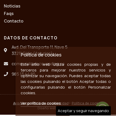
Noticias
Faqs
Contacto
DATOS DE CONTACTO
Avd. Del Transporte 11, Nave 5
33211 Gijón (Asturias)
Política de cookies
comercial@decovending.es
Este sitio web utiliza cookies propias y de
terceros para mejorar nuestros servicios y
985 13 44 85
optimizar su navegación. Puedes aceptar todas
las cookies pulsando el botón Aceptar todas o
configurarlas pulsando el botón Personalizar
cookies.
Ver política de cookies
Aviso legal
|
Política de privacidad
|
Política de cookies
Diseño web ::
ticmedia.es
Aceptar y seguir navegando