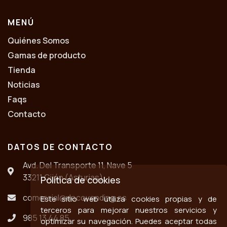
MENÚ
Quiénes Somos
Gamas de producto
Tienda
Noticias
Faqs
Contacto
DATOS DE CONTACTO
Avd. Del Transporte 11, Nave 5
33211 Gijón (Asturias)
Política de cookies
comercial@decovending.es
Este sitio web utiliza cookies propias y de
terceros para mejorar nuestros servicios y
985 13 44 85
optimizar su navegación. Puedes aceptar todas