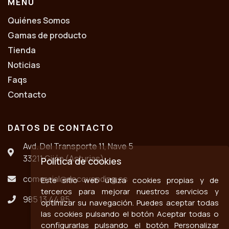
MENÚ
Quiénes Somos
Gamas de producto
Tienda
Noticias
Faqs
Contacto
DATOS DE CONTACTO
Avd. Del Transporte 11, Nave 5
33211 Gijón (Asturias)
Política de cookies
comercial@decovending.es
Este sitio web utiliza cookies propias y de
terceros para mejorar nuestros servicios y
985 13 44 85
optimizar su navegación. Puedes aceptar todas
las cookies pulsando el botón Aceptar todas o
configurarlas pulsando el botón Personalizar