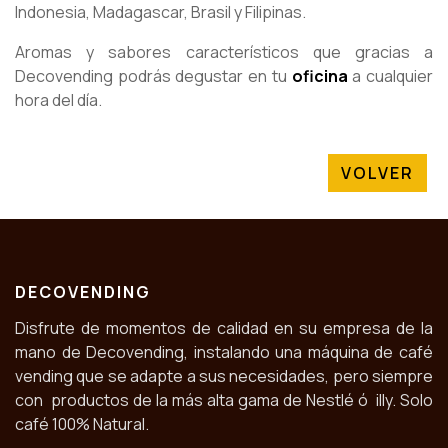
Indonesia, Madagascar, Brasil y Filipinas.
Aromas y sabores característicos que gracias a
Decovending podrás degustar en tu
oficina
a cualquier
hora del día.
VOLVER
DECOVENDING
Disfrute de momentos de calidad en su empresa de la
mano de Decovending, instalando una máquina de café
vending que se adapte a sus necesidades, pero siempre
con productos de la más alta gama de Nestlé ó illy. Solo
café 100% Natural.