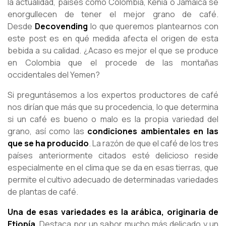
la actualidad, países como Colombia, Kenia o Jamaica se
enorgullecen de tener el mejor grano de café.
Desde
Decovending
lo que queremos plantearnos con
este post es en qué medida afecta el origen de esta
bebida a su calidad. ¿Acaso es mejor el que se produce
en Colombia que el procede de las montañas
occidentales del Yemen?
Si preguntásemos a los expertos productores de café
nos dirían que más que su procedencia, lo que determina
si un café es bueno o malo es la propia variedad del
grano, así como las
condiciones ambientales en las
que se ha producido
. La razón de que el café de los tres
países anteriormente citados esté delicioso reside
especialmente en el clima que se da en esas tierras, que
permite el cultivo adecuado de determinadas variedades
de plantas de café.
Una de esas variedades es la arábica, originaria de
Etiopía.
Destaca por un sabor mucho más delicado y un