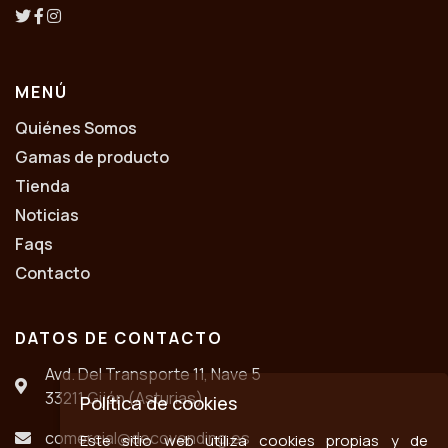
MENÚ
Quiénes Somos
Gamas de producto
Tienda
Noticias
Faqs
Contacto
DATOS DE CONTACTO
Avd. Del Transporte 11, Nave 5
33211 Gijón (Asturias)
Política de cookies
comercial@decovending.es
Este sitio web utiliza cookies propias y de