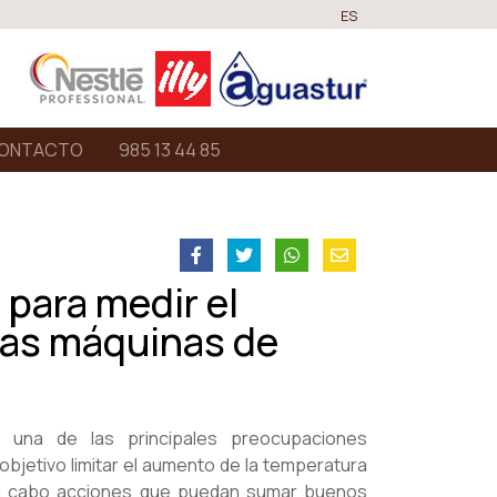
ES
ONTACTO
985 13 44 85
para medir el
las máquinas de
s una de las principales preocupaciones
objetivo limitar el aumento de la temperatura
n a cabo acciones que puedan sumar buenos