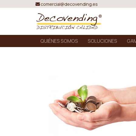
comercial@decovending.es
QUIÉNES SOMOS
SOLUCIONES
GAM