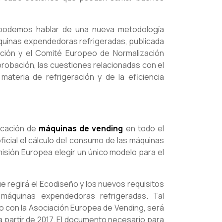
 podemos hablar de una nueva metodología
quinas expendedoras refrigeradas, publicada
ción y el Comité Europeo de Normalización
robación, las cuestiones relacionadas con el
ateria de refrigeración y de la eficiencia
icación de
máquinas de vending
en todo el
ficial el cálculo del consumo de las máquinas
misión Europea elegir un único modelo para el
ue regirá el Ecodiseño y los nuevos requisitos
máquinas expendedoras refrigeradas. Tal
do con la Asociación Europea de Vending, será
a partir de 2017. El documento necesario para