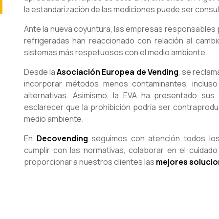
la estandarización de las mediciones puede ser consul
Ante la nueva coyuntura, las empresas responsables 
refrigeradas han reaccionado con relación al camb
sistemas más respetuosos con el medio ambiente.
Desde la
Asociación Europea de Vending
, se reclam
incorporar métodos menos contaminantes, incluso c
alternativas. Asimismo, la EVA ha presentado sus
esclarecer que la prohibición podría ser contraprodu
medio ambiente.
En
Decovending
seguimos con atención todos los
cumplir con las normativas, colaborar en el cuidad
proporcionar a nuestros clientes las
mejores solucio