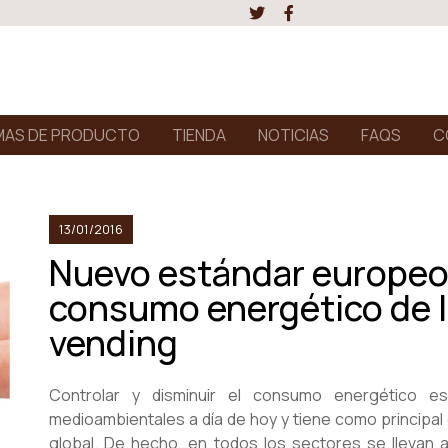
AS DE PRODUCTO
TIENDA
NOTICIAS
FAQS
C
13/01/2016
Nuevo estándar europeo 
consumo energético de 
vending
Controlar y disminuir el consumo energético e
medioambientales a día de hoy y tiene como principal 
global. De hecho, en todos los sectores se lleva