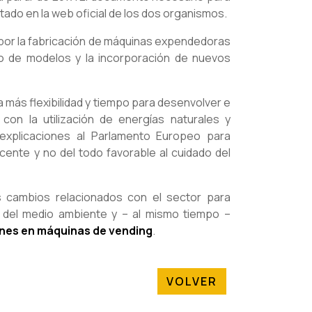
tado en la web oficial de los dos organismos.
por la fabricación de máquinas expendedoras
io de modelos y la incorporación de nuevos
a más flexibilidad y tiempo para desenvolver e
on la utilización de energías naturales y
 explicaciones al Parlamento Europeo para
cente y no del todo favorable al cuidado del
 cambios relacionados con el sector para
o del medio ambiente y – al mismo tiempo –
nes en máquinas de vending
.
VOLVER