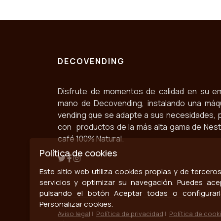
DECOVENDING
Disfrute de momentos de calidad en su e
mano de Decovending, instalando una máq
vending que se adapte a sus necesidades, 
con productos de la más alta gama de Nestlé
café 100% Natural.
Política de cookies
Este sitio web utiliza cookies propias y de tercer
servicios y optimizar su navegación. Puedes ace
pulsando el botón Aceptar todas o configurar
Personalizar cookies.
Aviso legal
|
Política de privacidad
|
Política de cook