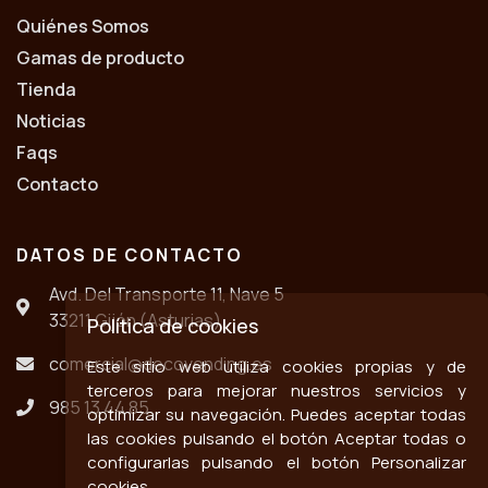
Quiénes Somos
Gamas de producto
Tienda
Noticias
Faqs
Contacto
DATOS DE CONTACTO
Avd. Del Transporte 11, Nave 5
33211 Gijón (Asturias)
Política de cookies
comercial@decovending.es
Este sitio web utiliza cookies propias y de
terceros para mejorar nuestros servicios y
985 13 44 85
optimizar su navegación. Puedes aceptar todas
las cookies pulsando el botón Aceptar todas o
configurarlas pulsando el botón Personalizar
cookies.