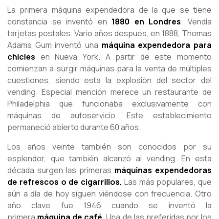
La primera máquina expendedora de la que se tiene
constancia se inventó en
1880 en Londres
. Vendía
tarjetas postales. Vario años después, en 1888, Thomas
Adams Gum inventó una
máquina expendedora para
chicles
en Nueva York. A partir de este momento
comienzan a surgir máquinas para la venta de múltiples
cuestiones, siendo esta la explosión del sector del
vending. Especial mención merece un restaurante de
Philadelphia que funcionaba exclusivamente con
máquinas de autoservicio. Este establecimiento
permaneció abierto durante 60 años.
Los años veinte también son conocidos por su
esplendor, que también alcanzó al vending. En esta
década surgen las primeras
máquinas expendedoras
de refrescos o de cigarrillos.
Las más populares, que
aún a día de hoy siguen viéndose con frecuencia. Otro
año clave fue 1946 cuando se inventó la
primera
máquina de café.
Una de las preferidas por los