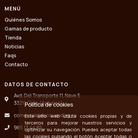
MENÚ
Quiénes Somos
Gamas de producto
Tienda
Noticias
Faqs
Contacto
DATOS DE CONTACTO
Avd. Del Transporte 11, Nave 5
33211 Gijón (Asturias)
Política de cookies
comercial@decovending.es
Este sitio web utiliza cookies propias y de
terceros para mejorar nuestros servicios y
985 13 44 85
optimizar su navegación. Puedes aceptar todas
las cookies pulsando el botón Aceptar todas o