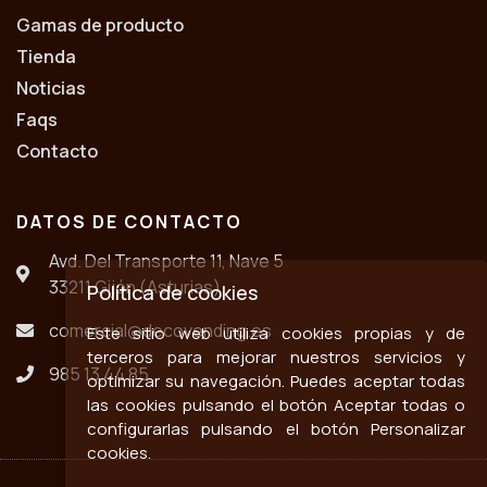
Gamas de producto
Tienda
Noticias
Faqs
Contacto
DATOS DE CONTACTO
Avd. Del Transporte 11, Nave 5
33211 Gijón (Asturias)
Política de cookies
comercial@decovending.es
Este sitio web utiliza cookies propias y de
terceros para mejorar nuestros servicios y
985 13 44 85
optimizar su navegación. Puedes aceptar todas
las cookies pulsando el botón Aceptar todas o
configurarlas pulsando el botón Personalizar
cookies.