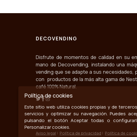
DECOVENDING
Disfrute de momentos de calidad en su e
mano de Decovending, instalando una máq
vending que se adapte a sus necesidades, 
con productos de la más alta gama de Nestlé
café 100% Natural.
Política de cookies
Este sitio web utiliza cookies propias y de tercer
servicios y optimizar su navegación. Puedes ace
pulsando el botón Aceptar todas o configurar
Personalizar cookies.
Aviso legal
|
Política de privacidad
|
Política de cook