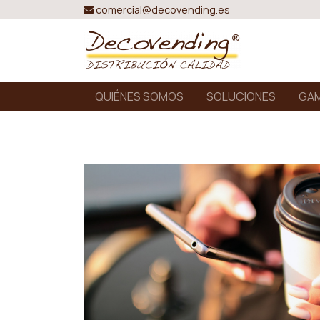
comercial@decovending.es
QUIÉNES SOMOS
SOLUCIONES
GAM