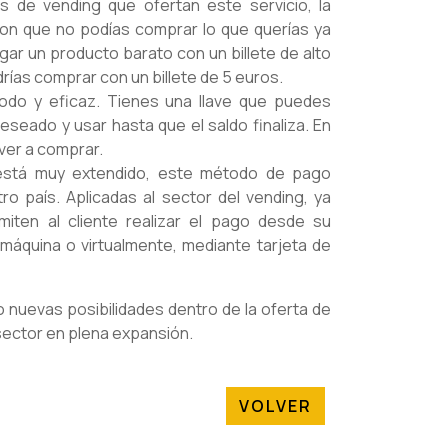
de vending que ofertan este servicio, la
n que no podías comprar lo que querías ya
gar un producto barato con un billete de alto
drías comprar con un billete de 5 euros.
odo y eficaz. Tienes una llave que puedes
eseado y usar hasta que el saldo finaliza. En
ver a comprar.
está muy extendido, este método de pago
o país. Aplicadas al sector del vending, ya
miten al cliente realizar el pago desde su
máquina o virtualmente, mediante tarjeta de
 nuevas posibilidades dentro de la oferta de
 sector en plena expansión.
VOLVER