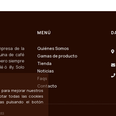
MENÚ
D
mpresa de la
Quiénes Somos
uina de café
Gamas de producto
pero siempre
Tienda
 ó illy. Solo
Noticias
Faqs
Contacto
os para mejorar nuestros
ptar todas las cookies
las pulsando el botón
ies