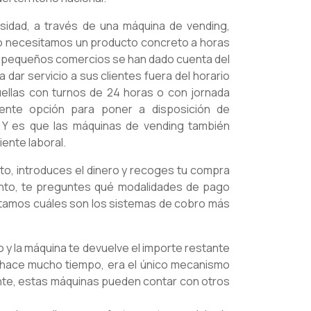
idad, a través de una máquina de vending,
do necesitamos un producto concreto a horas
os pequeños comercios se han dado cuenta del
dar servicio a sus clientes fuera del horario
ellas con turnos de 24 horas o con jornada
ente opción para poner a disposición de
 Y es que las máquinas de vending también
iente laboral.
to, introduces el dinero y recoges tu compra
punto, te preguntes qué modalidades de pago
tamos cuáles son los sistemas de cobro más
ro y la máquina te devuelve el importe restante
o hace mucho tiempo, era el único mecanismo
nte, estas máquinas pueden contar con otros