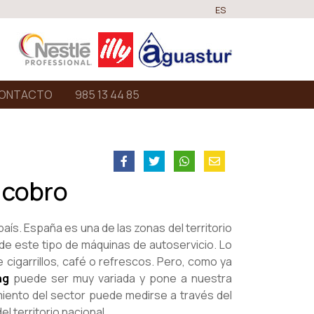
ES
ONTACTO
985 13 44 85
 cobro
aís. España es una de las zonas del territorio
de este tipo de máquinas de autoservicio. Lo
cigarrillos, café o refrescos. Pero, como ya
ng
puede ser muy variada y pone a nuestra
miento del sector puede medirse a través del
l territorio nacional.