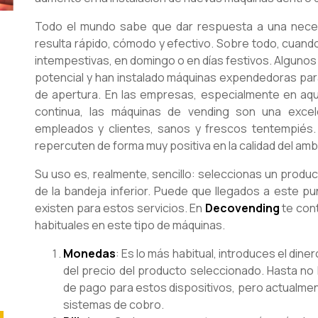
Todo el mundo sabe que dar respuesta a una neces
resulta rápido, cómodo y efectivo. Sobre todo, cuan
intempestivas, en domingo o en días festivos. Algun
potencial y han instalado máquinas expendedoras para 
de apertura. En las empresas, especialmente en aqu
continua, las máquinas de vending son una excel
empleados y clientes, sanos y frescos tentempiés.
repercuten de forma muy positiva en la calidad del amb
Su uso es, realmente, sencillo: seleccionas un produc
de la bandeja inferior. Puede que llegados a este 
existen para estos servicios. En
Decovending
te con
habituales en este tipo de máquinas.
Monedas
: Es lo más habitual, introduces el dine
del precio del producto seleccionado. Hasta n
de pago para estos dispositivos, pero actualme
sistemas de cobro.