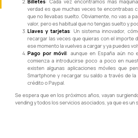
Billetes
: Cada vez encontramos más máquinas 
verdad es que muchas veces te encontrabas co
que no llevabas suelto. Obviamente, no vas a pa
valor, pero es habitual que no tengas suelto y po
Llaves y tarjetas
: Un sistema innovador, cóm
recargar las veces que quieras con el importe d
ese momento la vuelves a cargar y ya puedes vol
Pago por móvil
: aunque en España aún no 
comienza a introducirse poco a poco en nuestr
existen algunas aplicaciones móviles que per
Smartphone y recargar su saldo a través de la 
crédito o Paypal.
Se espera que en los próximos años, vayan surgiendo
vending y todos los servicios asociados, ya que es un