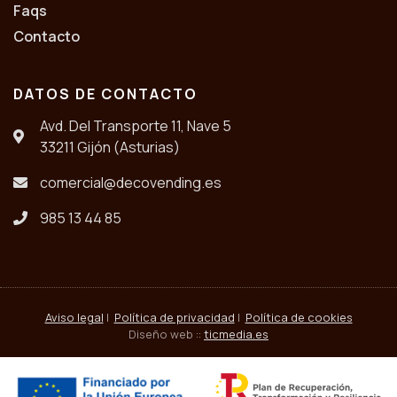
Faqs
Contacto
DATOS DE CONTACTO
Avd. Del Transporte 11, Nave 5
33211 Gijón (Asturias)
comercial@decovending.es
985 13 44 85
Aviso legal
|
Política de privacidad
|
Política de cookies
Diseño web ::
ticmedia.es