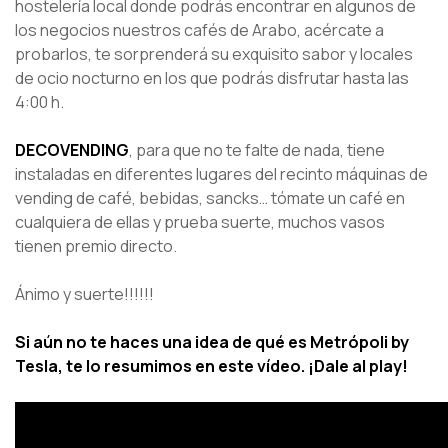
hostelería local donde podrás encontrar en algunos de
los negocios nuestros cafés de Arabo, acércate a
probarlos, te sorprenderá su exquisito sabor y locales
de ocio nocturno en los que podrás disfrutar hasta las
4:00 h.
DECOVENDING
, para que no te falte de nada, tiene
instaladas en diferentes lugares del recinto máquinas de
vending de café, bebidas, sancks… tómate un café en
cualquiera de ellas y prueba suerte, muchos vasos
tienen premio directo.
Ánimo y suerte!!!!!!
Si aún no te haces una idea de qué es Metrópoli by
Tesla, te lo resumimos en este vídeo. ¡Dale al play!