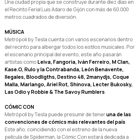
Una ciudad propia que se construye durante diez días en
el Recinto Ferial Luis Adaro de Gijón con más de 60.000
metros cuadrados de diversión.
MÚSICA
Metrópoli by Tesla cuenta con varios escenarios dentro
del recinto para albergar todos los estilos musicales. Por
el escenario principal del evento, este año pasarán
artistas como
Leiva, Fangoria, Iván Ferreiro, M Clan,
Kase.O, Rulo y la Contrabanda, León Benavente,
Ilegales, Bloodligths, Destino 48, 2manydjs, Coque
Malla, Marlango, Ariel Rot, Shinova, Lecter Bukosky,
Las Odio y Robbie & The Savoy Rumblers
.
CÓMIC CON
Metrópoli by Tesla puede presumir de tener
una de las
convenciones de cómics más relevantes del país
.
Este año, coincidiendo con el estreno de la nueva
película de Spiderman, la Cómic Con estará dedicada a