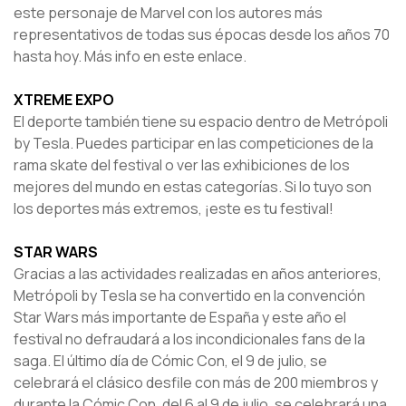
este personaje de Marvel con los autores más
representativos de todas sus épocas desde los años 70
hasta hoy. Más info en este enlace.
XTREME EXPO
El deporte también tiene su espacio dentro de Metrópoli
by Tesla. Puedes participar en las competiciones de la
rama skate del festival o ver las exhibiciones de los
mejores del mundo en estas categorías. Si lo tuyo son
los deportes más extremos, ¡este es tu festival!
STAR WARS
Gracias a las actividades realizadas en años anteriores,
Metrópoli by Tesla se ha convertido en la convención
Star Wars más importante de España y este año el
festival no defraudará a los incondicionales fans de la
saga. El último día de Cómic Con, el 9 de julio, se
celebrará el clásico desfile con más de 200 miembros y
durante la Cómic Con, del 6 al 9 de julio, se celebrará una