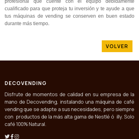
profesional que cuente con el equipo debidamente
cualificado para que proteja tu inversión y te ayude a que
tus máquinas de vending se conserven en buen estado
durante más tiempo.
VOLVER
DECOVENDING
Disfrute de momentos de calidad en su empresa de la
mano de Decovending, instalando una máquina de café
vending que se adapte a sus necesidades, pero siempre
con productos de la más alta gama de Nestlé ó illy. Solo
café 100% Natural.