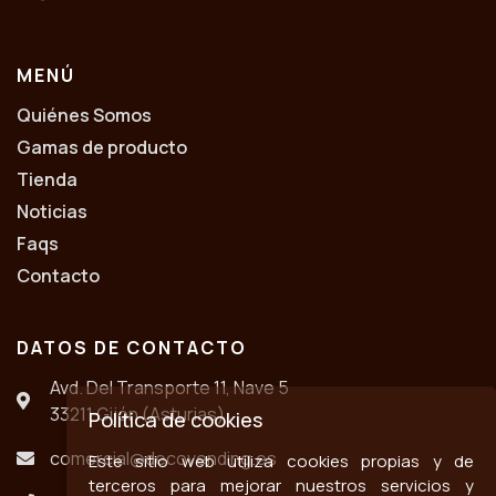
MENÚ
Quiénes Somos
Gamas de producto
Tienda
Noticias
Faqs
Contacto
DATOS DE CONTACTO
Avd. Del Transporte 11, Nave 5
33211 Gijón (Asturias)
Política de cookies
comercial@decovending.es
Este sitio web utiliza cookies propias y de
terceros para mejorar nuestros servicios y