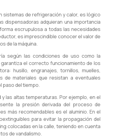
sistemas de refrigeración y calor, es lógico
as dispensadoras adquieran una importancia
e forma escrupulosa a todas las necesidades
ductor, es imprescindible conocer el valor de
os de la máquina.
varía según las condiciones de uso como la
garantiza el correcto funcionamiento de los
a: husillo, engranajes, tornillos, muelles,
s de materiales que resistan a eventuales
l paso del tiempo.
 y las altas temperaturas. Por ejemplo, en el
sente la presión derivada del proceso de
ales más recomendables es el aluminio. En el
extinguibles para evitar la propagación del
ng colocadas en la calle, teniendo en cuenta
tos de vandalismo.