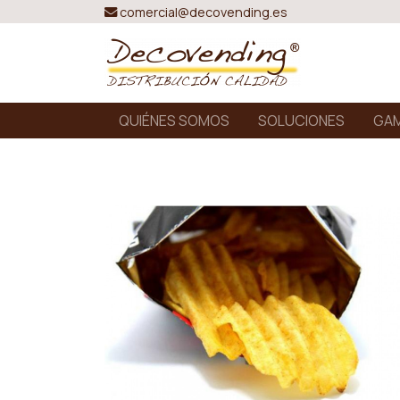
comercial@decovending.es
QUIÉNES SOMOS
SOLUCIONES
GAM