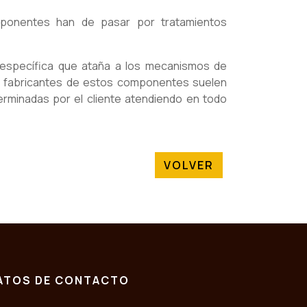
mponentes han de pasar por tratamientos
 específica que ataña a los mecanismos de
os fabricantes de estos componentes suelen
erminadas por el cliente atendiendo en todo
VOLVER
ATOS DE CONTACTO