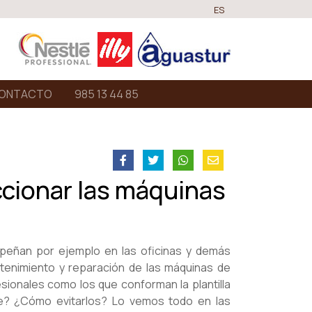
ES
ONTACTO
985 13 44 85
ccionar las máquinas
peñan por ejemplo en las oficinas y demás
ntenimiento y reparación de las máquinas de
ionales como los que conforman la plantilla
e? ¿Cómo evitarlos? Lo vemos todo en las