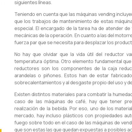
siguientes líneas.
Teniendo en cuenta que las máquinas vending incluyen 
que los trabajos de mantenimiento de estas máquin
especial. El encargado de la tarea ha de atender d
mecánicas de la operación. En cuanto a las del motorre
fuerza par que se necesita para desplazar los product
No hay que olvidar que la vida útil del reductor 
temperatura óptima. Otro elemento fundamental que 
reductores son los componentes de la caja reductor
arandelas o piñones. Estos han de estar fabricado
sobrecalentamientos y al desgaste propio del uso y de
Existen distintos materiales para combatir la humedad
caso de las máquinas de café, hay que tener pre
realización de la bebida. Por eso, uno de los materi
mercado, hay incluso plásticos con propiedades auto
fuego sobre todo en el caso de las máquinas de vendi
que son estas las que quedan expuestas a posibles ac